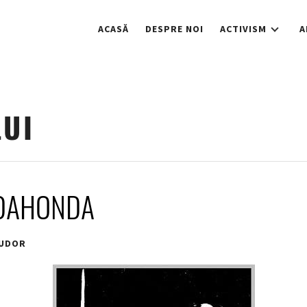
ACASĂ
DESPRE NOI
ACTIVISM
A
LUI
ADAHONDA
UDOR