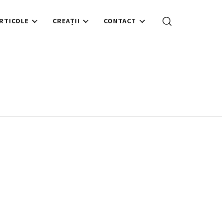
RTICOLE
CREAȚII
CONTACT