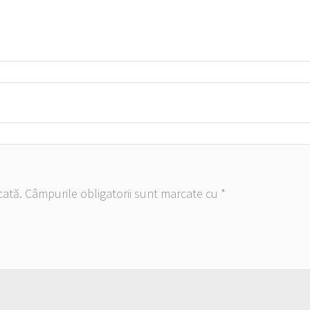
cată.
Câmpurile obligatorii sunt marcate cu
*