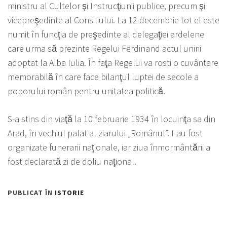
ministru al Cultelor şi Instrucţiunii publice, precum şi
vicepreşedinte al Consiliului. La 12 decembrie tot el este
numit în funcţia de preşedinte al delegaţiei ardelene
care urma să prezinte Regelui Ferdinand actul unirii
adoptat la Alba Iulia. În faţa Regelui va rosti o cuvântare
memorabilă în care face bilanţul luptei de secole a
poporului român pentru unitatea politică.
S-a stins din viaţă la 10 februarie 1934 în locuinţa sa din
Arad, în vechiul palat al ziarului „Românul”. I-au fost
organizate funerarii naţionale, iar ziua înmormântării a
fost declarată zi de doliu naţional.
PUBLICAT ÎN
ISTORIE