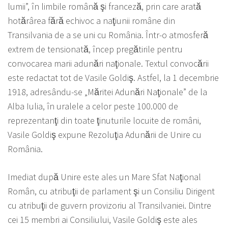
lumii”, în limbile română şi franceză, prin care arată
hotărârea fără echivoc a naţiunii române din
Transilvania de a se uni cu România. Într-o atmosferă
extrem de tensionată, încep pregătirile pentru
convocarea marii adunări naţionale. Textul convocării
este redactat tot de Vasile Goldiş. Astfel, la 1 decembrie
1918, adresându-se „Măritei Adunări Naţionale” de la
Alba Iulia, în uralele a celor peste 100.000 de
reprezentanţi din toate ţinuturile locuite de români,
Vasile Goldiş expune Rezoluţia Adunării de Unire cu
România.
Imediat după Unire este ales un Mare Sfat Naţional
Român, cu atribuţii de parlament şi un Consiliu Dirigent
cu atribuţii de guvern provizoriu al Transilvaniei. Dintre
cei 15 membri ai Consiliului, Vasile Goldiş este ales