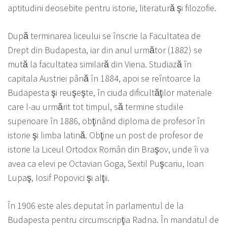
aptitudini deosebite pentru istorie, literatură şi filozofie.
După terminarea liceului se înscrie la Facultatea de
Drept din Budapesta, iar din anul următor (1882) se
mută la facultatea similară din Viena. Studiază în
capitala Austriei până în 1884, apoi se reîntoarce la
Budapesta şi reuşeşte, în ciuda dificultăţilor materiale
care l-au urmărit tot timpul, să termine studiile
superioare în 1886, obţinând diploma de profesor în
istorie şi limba latină. Obţine un post de profesor de
istorie la Liceul Ortodox Român din Braşov, unde îi va
avea ca elevi pe Octavian Goga, Sextil Puşcariu, Ioan
Lupaş, Iosif Popovici şi alţii.
În 1906 este ales deputat în parlamentul de la
Budapesta pentru circumscripţia Radna. În mandatul de